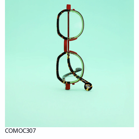
COMO
C307