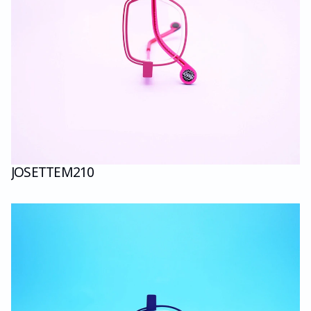
JOSETTE
M210