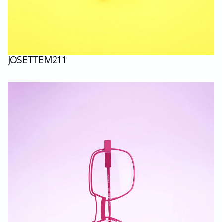
JOSETTE
M211