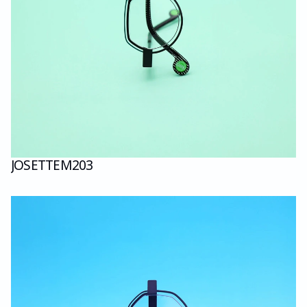
JOSETTE
M203