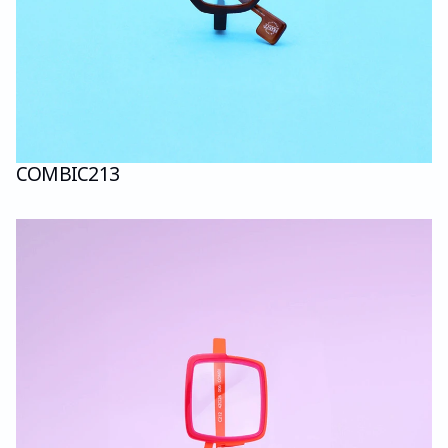
COMBI
C213