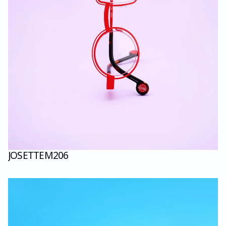
JOSETTE
M206