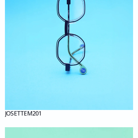
JOSETTE
M201