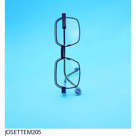
JOSETTE
M205