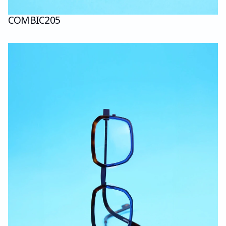
COMBI
C205