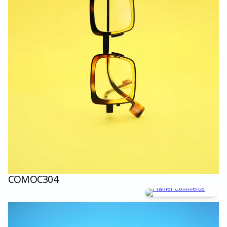
COMO
C304