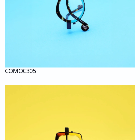
COMO
C305