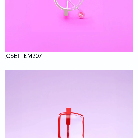
JOSETTE
M207