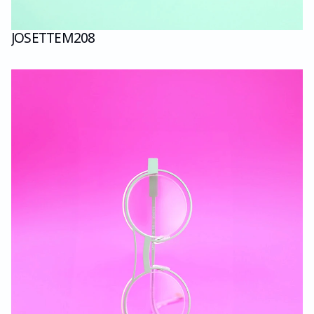
JOSETTE
M208