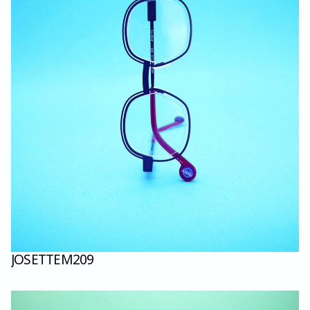
JOSETTE
M209