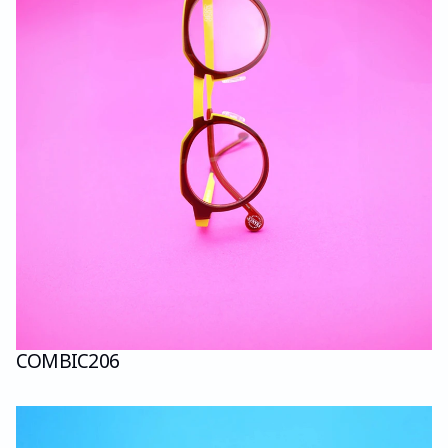
COMBI
C206