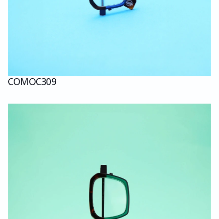
COMO
C309