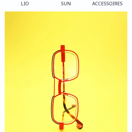
LIO
SUN
ACCESSOIRES