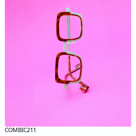
COMBI
C211