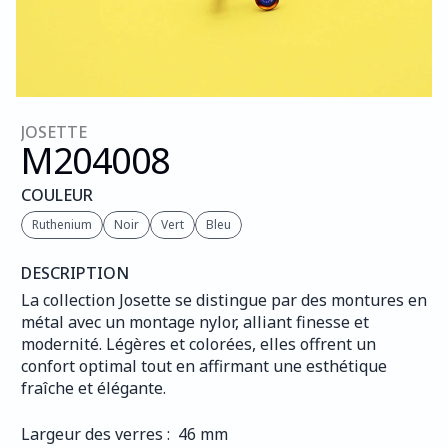
JOSETTE
M204
008
COULEUR
Ruthenium
Noir
Vert
Bleu
DESCRIPTION
La collection Josette se distingue par des montures en 
métal avec un montage nylor, alliant finesse et 
modernité. Légères et colorées, elles offrent un 
confort optimal tout en affirmant une esthétique 
fraîche et élégante.
Largeur des verres :  46 mm