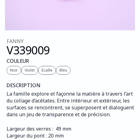
FANNY
V339
009
COULEUR
Noir
Violet
Ecaille
Bleu
DESCRIPTION
La famille explore et façonne la matière à travers l’art 
du collage d’acétates. Entre intérieur et extérieur, les 
surfaces se rencontrent, se superposent et dialoguent 
dans un jeu de transparence et de précision.
Largeur des verres :  49 mm
Largeur du pont : 20 mm