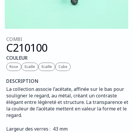
COMBI
C210
100
COULEUR
Rose
Ecaille
Ecaille
Cube
DESCRIPTION
La collection associe l’acétate, affinée sur le bas pour 
souligner le regard, au métal, créant un contraste 
élégant entre légèreté et structure. La transparence et 
la couleur de l’acétate mettent en valeur la forme et le 
regard.
Largeur des verres :  43 mm