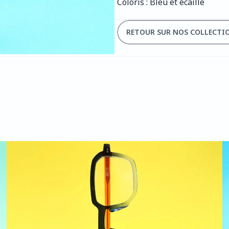
Coloris : Bleu et écaille
RETOUR SUR NOS COLLECTI