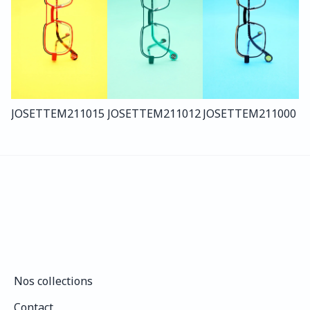
JOSETTE
M211
015
JOSETTE
M211
012
JOSETTE
M211
000
Nos collections
Nos collections
Contact