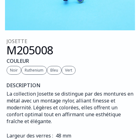
JOSETTE
M205
008
COULEUR
Noir
Ruthenium
Bleu
Vert
DESCRIPTION
La collection Josette se distingue par des montures en 
métal avec un montage nylor, alliant finesse et 
modernité. Légères et colorées, elles offrent un 
confort optimal tout en affirmant une esthétique 
fraîche et élégante.
Largeur des verres :  48 mm