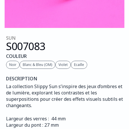
SUN
S007
083
COULEUR
Noir
Blanc & Bleu (OM)
Violet
Ecaille
DESCRIPTION
La collection Slippy Sun s’inspire des jeux d’ombres et 
de lumière, explorant les contrastes et les 
superpositions pour créer des effets visuels subtils et 
changeants.
Largeur des verres :  44 mm
Largeur du pont : 27 mm