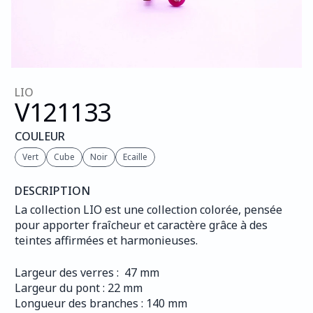
LIO
V121
133
COULEUR
Vert
Cube
Noir
Ecaille
DESCRIPTION
La collection LIO est une collection colorée, pensée 
pour apporter fraîcheur et caractère grâce à des 
teintes affirmées et harmonieuses.
Largeur des verres :  47 mm
Largeur du pont : 22 mm
Longueur des branches : 140 mm