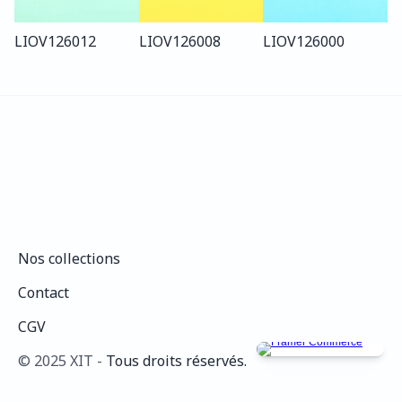
LIO
V126
012
LIO
V126
008
LIO
V126
000
Nos collections
Nos collections
Contact
Contact
CGV
CGV
©️ 2025 XIT - 
Tous droits réservés.