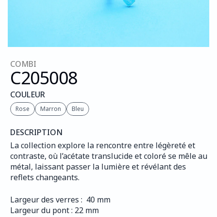
COMBI
C205
008
COULEUR
Rose
Marron
Bleu
DESCRIPTION
La collection explore la rencontre entre légèreté et 
contraste, où l’acétate translucide et coloré se mêle au 
métal, laissant passer la lumière et révélant des 
reflets changeants.
Largeur des verres :  40 mm
Largeur du pont : 22 mm