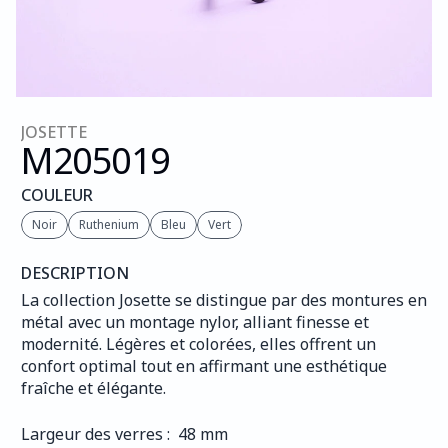
JOSETTE
M205
019
COULEUR
Noir
Ruthenium
Bleu
Vert
DESCRIPTION
La collection Josette se distingue par des montures en 
métal avec un montage nylor, alliant finesse et 
modernité. Légères et colorées, elles offrent un 
confort optimal tout en affirmant une esthétique 
fraîche et élégante.
Largeur des verres :  48 mm