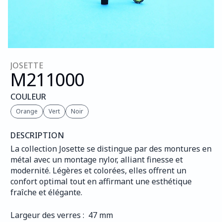
JOSETTE
M211
000
COULEUR
Orange
Vert
Noir
DESCRIPTION
La collection Josette se distingue par des montures en 
métal avec un montage nylor, alliant finesse et 
modernité. Légères et colorées, elles offrent un 
confort optimal tout en affirmant une esthétique 
fraîche et élégante.
Largeur des verres :  47 mm