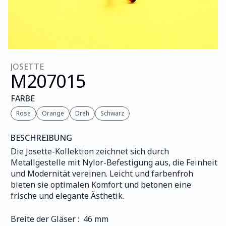
JOSETTE
M207
015
FARBE
Rose
Orange
Dreh
Schwarz
BESCHREIBUNG
Die Josette-Kollektion zeichnet sich durch 
Metallgestelle mit Nylor-Befestigung aus, die Feinheit 
und Modernität vereinen. Leicht und farbenfroh 
bieten sie optimalen Komfort und betonen eine 
frische und elegante Ästhetik.
Breite der Gläser :  46 mm