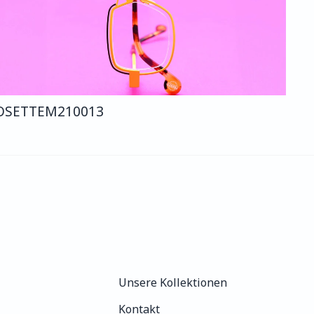
OSETTE
M210
013
Unsere Kollektionen
Unsere Kollektionen
Kontakt