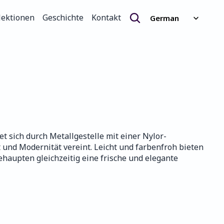
Select Language
lektionen
Geschichte
Kontakt
German
lektionen
Geschichte
Kontakt
et sich durch Metallgestelle mit einer Nylor-
 und Modernität vereint. Leicht und farbenfroh bieten 
haupten gleichzeitig eine frische und elegante 