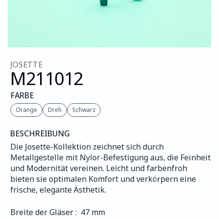
JOSETTE
M211
012
FARBE
Orange
Dreh
Schwarz
BESCHREIBUNG
Die Josette-Kollektion zeichnet sich durch 
Metallgestelle mit Nylor-Befestigung aus, die Feinheit 
und Modernität vereinen. Leicht und farbenfroh 
bieten sie optimalen Komfort und verkörpern eine 
frische, elegante Ästhetik.
Breite der Gläser :  47 mm