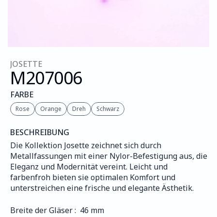
JOSETTE
M207
006
FARBE
Rose
Orange
Dreh
Schwarz
BESCHREIBUNG
Die Kollektion Josette zeichnet sich durch 
Metallfassungen mit einer Nylor-Befestigung aus, die 
Eleganz und Modernität vereint. Leicht und 
farbenfroh bieten sie optimalen Komfort und 
unterstreichen eine frische und elegante Ästhetik.
Breite der Gläser :  46 mm