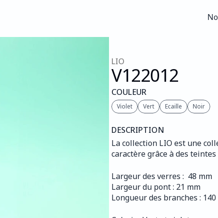
No
No
LIO
V122
012
COULEUR
Violet
Vert
Ecaille
Noir
DESCRIPTION
La collection LIO est une col
caractère grâce à des teinte
Largeur des verres :  48 mm
Largeur du pont : 21 mm
Longueur des branches : 14