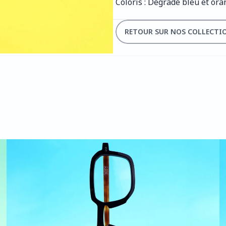
Coloris : Dégradé bleu et or
RETOUR SUR NOS COLLECTI