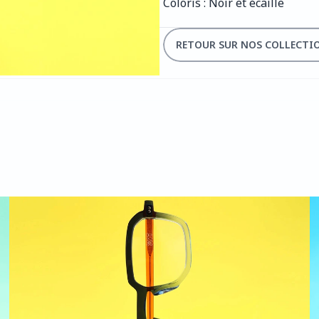
Coloris : Noir et écaille
RETOUR SUR NOS COLLECTI