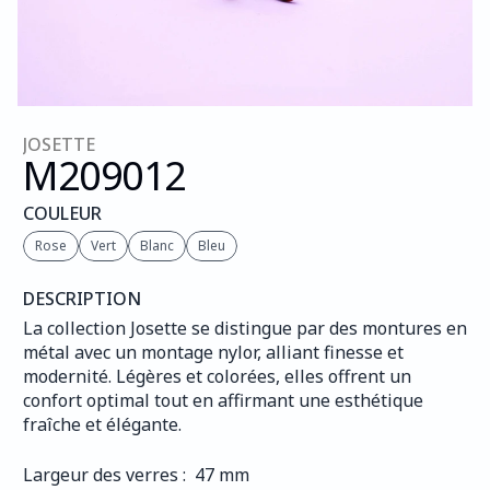
JOSETTE
M209
012
COULEUR
Rose
Vert
Blanc
Bleu
DESCRIPTION
La collection Josette se distingue par des montures en 
métal avec un montage nylor, alliant finesse et 
modernité. Légères et colorées, elles offrent un 
confort optimal tout en affirmant une esthétique 
fraîche et élégante.
Largeur des verres :  47 mm