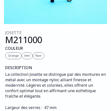
JOSETTE
M211
000
COULEUR
Orange
Vert
Noir
DESCRIPTION
La collection Josette se distingue par des montures en 
métal avec un montage nylor, alliant finesse et 
modernité. Légères et colorées, elles offrent un 
confort optimal tout en affirmant une esthétique 
fraîche et élégante.
Largeur des verres :  47 mm