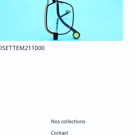
OSETTE
M211
000
Nos collections
Nos collections
Contact