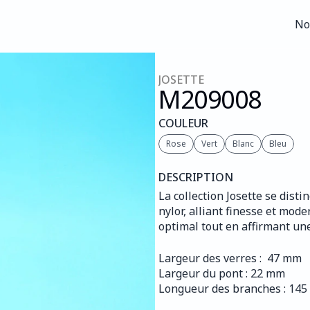
No
No
JOSETTE
M209
008
COULEUR
Rose
Vert
Blanc
Bleu
DESCRIPTION
La collection Josette se dis
nylor, alliant finesse et mode
optimal tout en affirmant une
Largeur des verres :  47 mm
Largeur du pont : 22 mm
Longueur des branches : 14