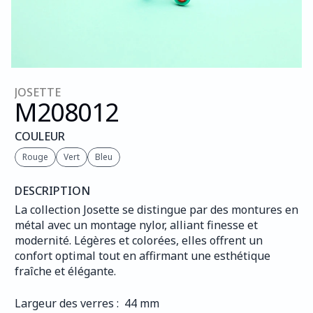
JOSETTE
M208
012
COULEUR
Rouge
Vert
Bleu
DESCRIPTION
La collection Josette se distingue par des montures en 
métal avec un montage nylor, alliant finesse et 
modernité. Légères et colorées, elles offrent un 
confort optimal tout en affirmant une esthétique 
fraîche et élégante.
Largeur des verres :  44 mm