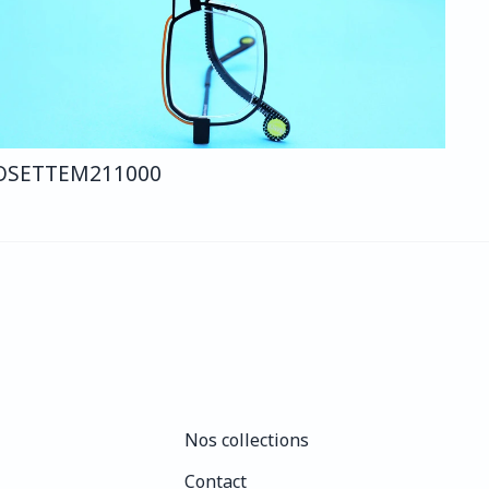
OSETTE
M211
000
Nos collections
Nos collections
Contact