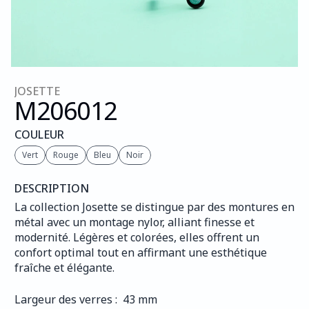
JOSETTE
M206
012
COULEUR
Vert
Rouge
Bleu
Noir
DESCRIPTION
La collection Josette se distingue par des montures en 
métal avec un montage nylor, alliant finesse et 
modernité. Légères et colorées, elles offrent un 
confort optimal tout en affirmant une esthétique 
fraîche et élégante.
Largeur des verres :  43 mm