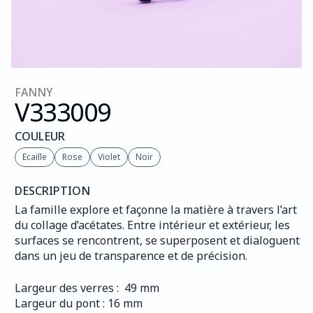
FANNY
V333
009
COULEUR
Ecaille
Rose
Violet
Noir
DESCRIPTION
La famille explore et façonne la matière à travers l’art 
du collage d’acétates. Entre intérieur et extérieur, les 
surfaces se rencontrent, se superposent et dialoguent 
dans un jeu de transparence et de précision.
Largeur des verres :  49 mm
Largeur du pont : 16 mm