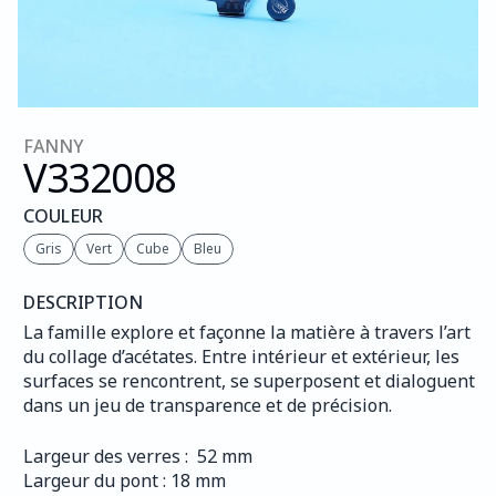
FANNY
V332
008
COULEUR
Gris
Vert
Cube
Bleu
DESCRIPTION
La famille explore et façonne la matière à travers l’art 
du collage d’acétates. Entre intérieur et extérieur, les 
surfaces se rencontrent, se superposent et dialoguent 
dans un jeu de transparence et de précision.
Largeur des verres :  52 mm
Largeur du pont : 18 mm