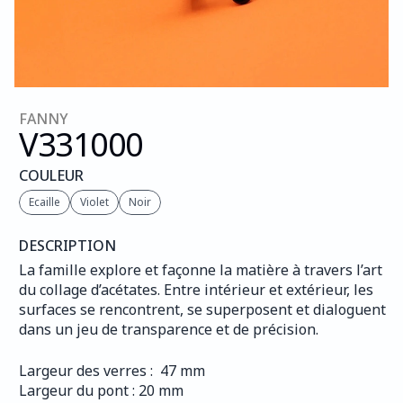
FANNY
V331
000
COULEUR
Ecaille
Violet
Noir
DESCRIPTION
La famille explore et façonne la matière à travers l’art 
du collage d’acétates. Entre intérieur et extérieur, les 
surfaces se rencontrent, se superposent et dialoguent 
dans un jeu de transparence et de précision.
Largeur des verres :  47 mm
Largeur du pont : 20 mm