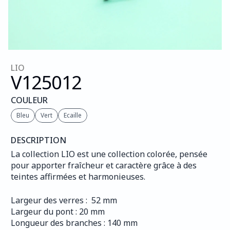
LIO
V125
012
COULEUR
Bleu
Vert
Ecaille
DESCRIPTION
La collection LIO est une collection colorée, pensée 
pour apporter fraîcheur et caractère grâce à des 
teintes affirmées et harmonieuses.
Largeur des verres :  52 mm
Largeur du pont : 20 mm
Longueur des branches : 140 mm