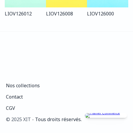
LIO
V126
012
LIO
V126
008
LIO
V126
000
Nos collections
Nos collections
Contact
Contact
CGV
CGV
©️ 2025 XIT - 
Tous droits réservés.