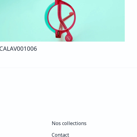
CALA
V001
006
Nos collections
Nos collections
Contact