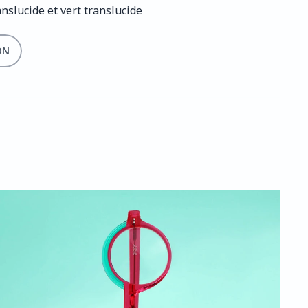
anslucide et vert translucide
ON