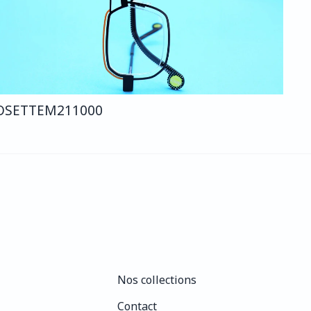
OSETTE
M211
000
Nos collections
Nos collections
Contact