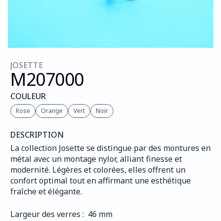
JOSETTE
M207
000
COULEUR
Rose
Orange
Vert
Noir
DESCRIPTION
La collection Josette se distingue par des montures en 
métal avec un montage nylor, alliant finesse et 
modernité. Légères et colorées, elles offrent un 
confort optimal tout en affirmant une esthétique 
fraîche et élégante.
Largeur des verres :  46 mm