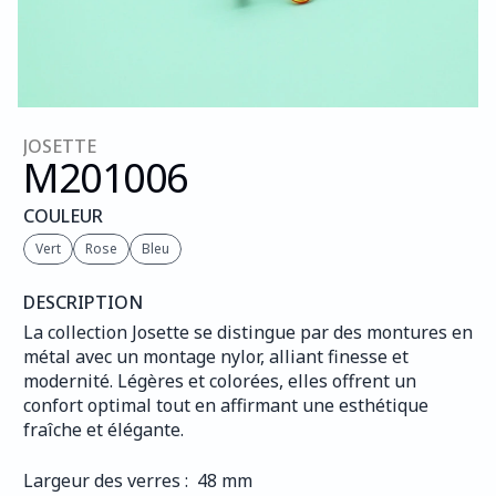
JOSETTE
M201
006
COULEUR
Vert
Rose
Bleu
DESCRIPTION
La collection Josette se distingue par des montures en 
métal avec un montage nylor, alliant finesse et 
modernité. Légères et colorées, elles offrent un 
confort optimal tout en affirmant une esthétique 
fraîche et élégante.
Largeur des verres :  48 mm