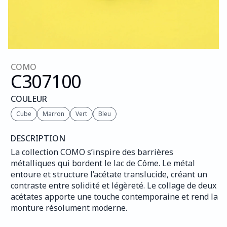
COMO
C307
100
COULEUR
Cube
Marron
Vert
Bleu
DESCRIPTION
La collection COMO s’inspire des barrières 
métalliques qui bordent le lac de Côme. Le métal 
entoure et structure l’acétate translucide, créant un 
contraste entre solidité et légèreté. Le collage de deux 
acétates apporte une touche contemporaine et rend la 
monture résolument moderne.