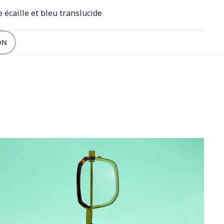
e écaille et bleu translucide
ON