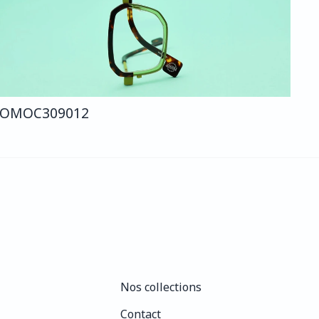
COMO
C309
012
Nos collections
Nos collections
Contact