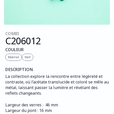
COMBI
C206
012
COULEUR
Marron
Vert
DESCRIPTION
La collection explore la rencontre entre légèreté et 
contraste, où l’acétate translucide et coloré se mêle au 
métal, laissant passer la lumière et révélant des 
reflets changeants.
Largeur des verres :  46 mm
Largeur du pont : 16 mm