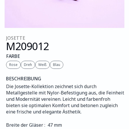
JOSETTE
M209
012
FARBE
Rose
Dreh
Weiß
Blau
BESCHREIBUNG
Die Josette-Kollektion zeichnet sich durch 
Metallgestelle mit Nylor-Befestigung aus, die Feinheit 
und Modernität vereinen. Leicht und farbenfroh 
bieten sie optimalen Komfort und betonen zugleich 
eine frische und elegante Ästhetik.
Breite der Gläser :  47 mm