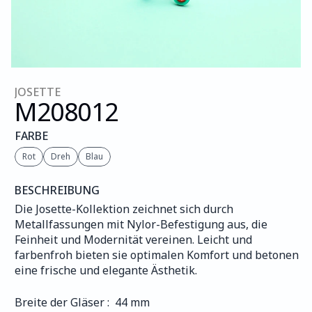
JOSETTE
M208
012
FARBE
Rot
Dreh
Blau
BESCHREIBUNG
Die Josette-Kollektion zeichnet sich durch 
Metallfassungen mit Nylor-Befestigung aus, die 
Feinheit und Modernität vereinen. Leicht und 
farbenfroh bieten sie optimalen Komfort und betonen 
eine frische und elegante Ästhetik.
Breite der Gläser :  44 mm