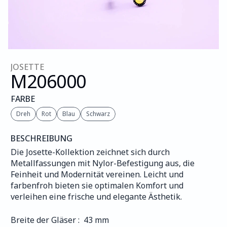
JOSETTE
M206
000
FARBE
Dreh
Rot
Blau
Schwarz
BESCHREIBUNG
Die Josette-Kollektion zeichnet sich durch 
Metallfassungen mit Nylor-Befestigung aus, die 
Feinheit und Modernität vereinen. Leicht und 
farbenfroh bieten sie optimalen Komfort und 
verleihen eine frische und elegante Ästhetik.
Breite der Gläser :  43 mm