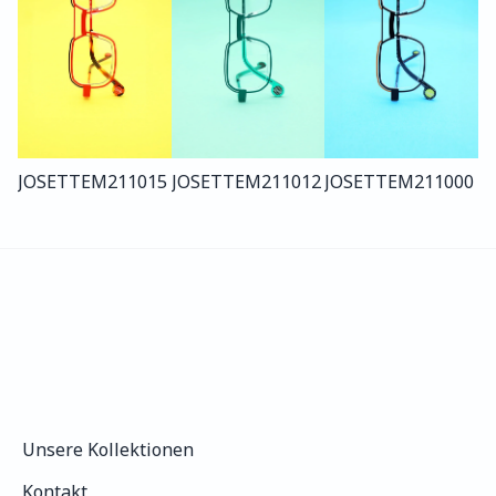
JOSETTE
M211
015
JOSETTE
M211
012
JOSETTE
M211
000
Unsere Kollektionen
Unsere Kollektionen
Kontakt