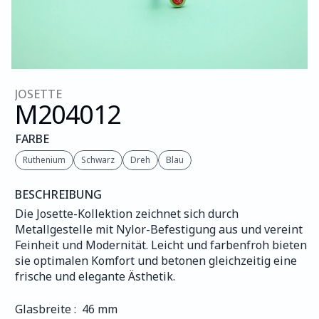
JOSETTE
M204
012
FARBE
Ruthenium
Schwarz
Dreh
Blau
BESCHREIBUNG
Die Josette-Kollektion zeichnet sich durch 
Metallgestelle mit Nylor-Befestigung aus und vereint 
Feinheit und Modernität. Leicht und farbenfroh bieten 
sie optimalen Komfort und betonen gleichzeitig eine 
frische und elegante Ästhetik.
Glasbreite :  46 mm