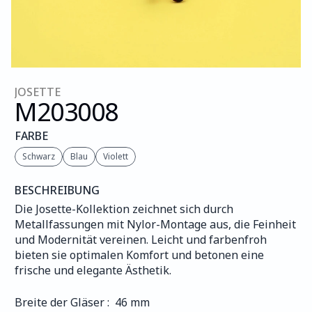
JOSETTE
M203
008
FARBE
Schwarz
Blau
Violett
BESCHREIBUNG
Die Josette-Kollektion zeichnet sich durch 
Metallfassungen mit Nylor-Montage aus, die Feinheit 
und Modernität vereinen. Leicht und farbenfroh 
bieten sie optimalen Komfort und betonen eine 
frische und elegante Ästhetik.
Breite der Gläser :  46 mm