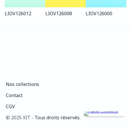
LIO
V126
012
LIO
V126
008
LIO
V126
000
Nos collections
Nos collections
Contact
Contact
CGV
CGV
©️ 2025 XIT - 
Tous droits réservés.