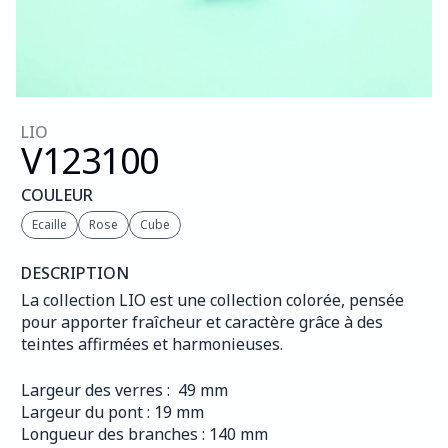
LIO
V123
100
COULEUR
Ecaille
Rose
Cube
DESCRIPTION
La collection LIO est une collection colorée, pensée 
pour apporter fraîcheur et caractère grâce à des 
teintes affirmées et harmonieuses.
Largeur des verres :  49 mm
Largeur du pont : 19 mm
Longueur des branches : 140 mm