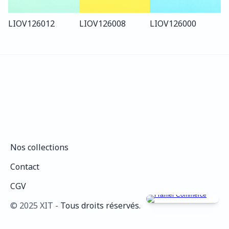
LIO
V126
012
LIO
V126
008
LIO
V126
000
Nos collections
Nos collections
Contact
Contact
CGV
CGV
©️ 2025 XIT - 
Tous droits réservés.