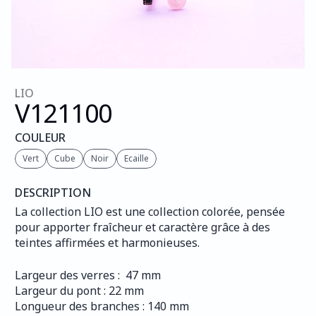
LIO
V121
100
COULEUR
Vert
Cube
Noir
Ecaille
DESCRIPTION
La collection LIO est une collection colorée, pensée 
pour apporter fraîcheur et caractère grâce à des 
teintes affirmées et harmonieuses.
Largeur des verres :  47 mm
Largeur du pont : 22 mm
Longueur des branches : 140 mm