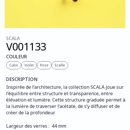
SCALA
V001
133
COULEUR
Cube
Violet
Rose
Ecaille
DESCRIPTION
Inspirée de l’architecture, la collection SCALA joue sur 
l’équilibre entre structure et transparence, entre 
élévation et lumière. Cette structure graduée permet à 
la lumière de traverser l’acétate, de s’y diffuser et de 
créer de la profondeur.
Largeur des verres :  44 mm