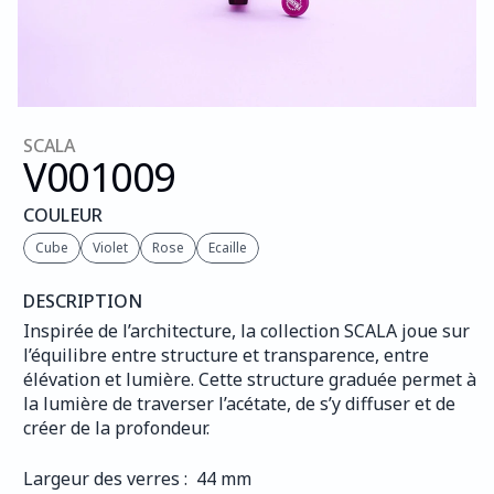
SCALA
V001
009
COULEUR
Cube
Violet
Rose
Ecaille
DESCRIPTION
Inspirée de l’architecture, la collection SCALA joue sur 
l’équilibre entre structure et transparence, entre 
élévation et lumière. Cette structure graduée permet à 
la lumière de traverser l’acétate, de s’y diffuser et de 
créer de la profondeur.
Largeur des verres :  44 mm