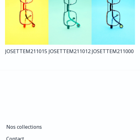
JOSETTE
M211
015
JOSETTE
M211
012
JOSETTE
M211
000
Nos collections
Nos collections
Contact