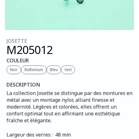
JOSETTE
M205
012
COULEUR
Noir
Ruthenium
Bleu
Vert
DESCRIPTION
La collection Josette se distingue par des montures en 
métal avec un montage nylor, alliant finesse et 
modernité. Légères et colorées, elles offrent un 
confort optimal tout en affirmant une esthétique 
fraîche et élégante.
Largeur des verres :  48 mm