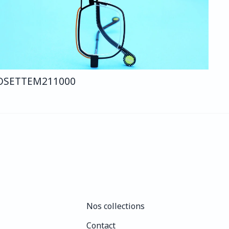
OSETTE
M211
000
Nos collections
Nos collections
Contact