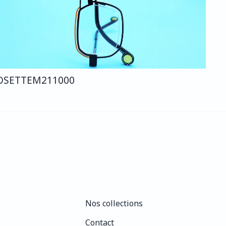
OSETTE
M211
000
Nos collections
Nos collections
Contact