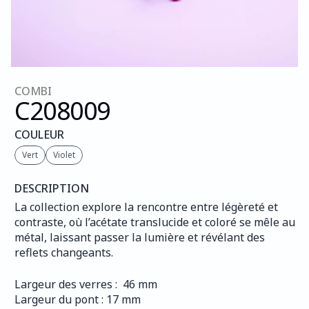
COMBI
C208
009
COULEUR
Vert
Violet
DESCRIPTION
La collection explore la rencontre entre légèreté et 
contraste, où l’acétate translucide et coloré se mêle au 
métal, laissant passer la lumière et révélant des 
reflets changeants.
Largeur des verres :  46 mm
Largeur du pont : 17 mm