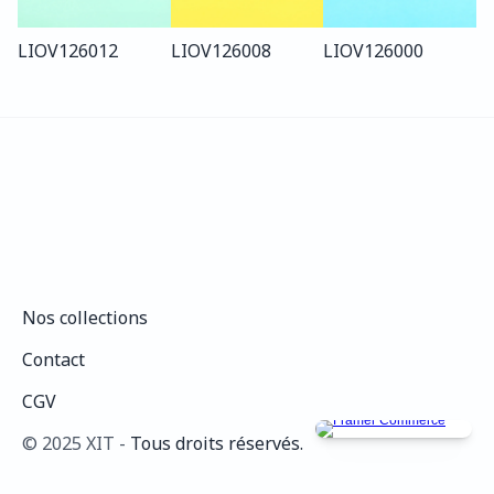
LIO
V126
012
LIO
V126
008
LIO
V126
000
Nos collections
Nos collections
Contact
Contact
CGV
CGV
©️ 2025 XIT - 
Tous droits réservés.