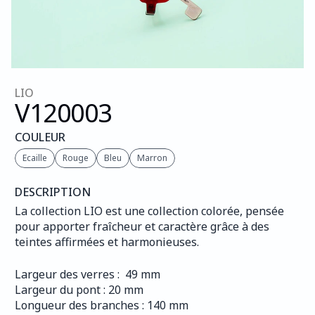
LIO
V120
003
COULEUR
Ecaille
Rouge
Bleu
Marron
DESCRIPTION
La collection LIO est une collection colorée, pensée 
pour apporter fraîcheur et caractère grâce à des 
teintes affirmées et harmonieuses.
Largeur des verres :  49 mm
Largeur du pont : 20 mm
Longueur des branches : 140 mm