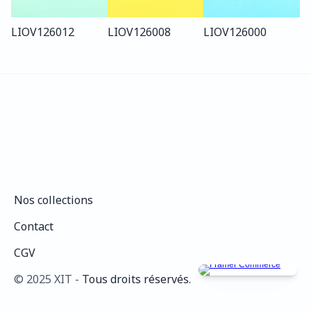
LIO
V126
012
LIO
V126
008
LIO
V126
000
Nos collections
Nos collections
Contact
Contact
CGV
CGV
©️ 2025 XIT - 
Tous droits réservés.