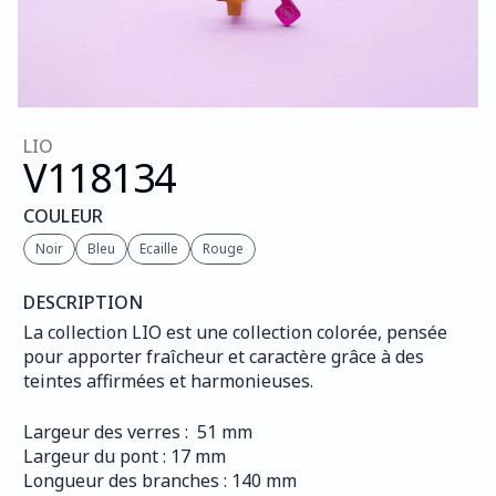
LIO
V118
134
COULEUR
Noir
Bleu
Ecaille
Rouge
DESCRIPTION
La collection LIO est une collection colorée, pensée 
pour apporter fraîcheur et caractère grâce à des 
teintes affirmées et harmonieuses.
Largeur des verres :  51 mm
Largeur du pont : 17 mm
Longueur des branches : 140 mm